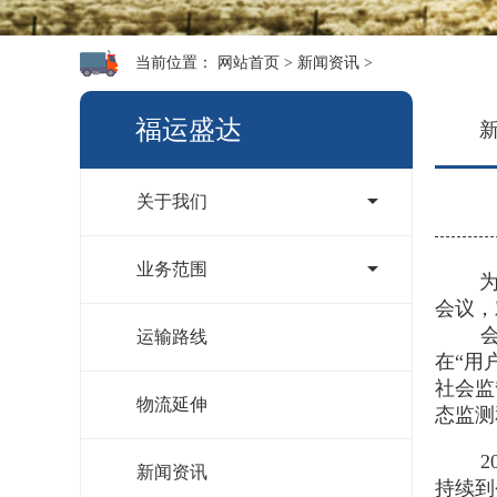
当前位置：
网站首页
>
新闻资讯
>
福运盛达
关于我们
业务范围
为进一
会议，
会议指
运输路线
在“用
社会监
物流延伸
态监测
201
新闻资讯
持续到