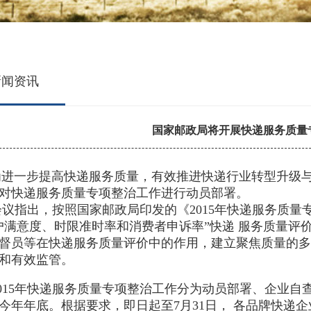
新闻资讯
国家邮政局将开展快递服务质量
步提高快递服务质量，有效推进快递行业转型升级与提
对快递服务质量专项整治工作进行动员部署。
出，按照国家邮政局印发的《2015年快递服务质量
户满意度、时限准时率和消费者申诉率”快递 服务质量评
督员等在快递服务质量评价中的作用，建立聚焦质量的多
和有效监管。
5年快递服务质量专项整治工作分为动员部署、企业自
今年年底。根据要求，即日起至7月31日， 各品牌快递