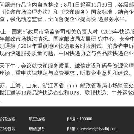
问题进行品牌内自查整改；8月1日起至11月30日，各级
《快递市场管理办法》和《快递服务》国家标准，结合企
查，强化动态监管，全面督促企业提高快 递服务水平。
国家邮政局市场监管司相关负责人对《2015年快递
14年邮政市场执法情况。国家邮政局发展研 究中心、安
别通报了2014年重点地区快递服务时限测试、消费者申
现的快递服务质量问题。中国快递协会与各品牌快递企业
下午，会议就快递服务质量、诚信建设和码号资源管理
座谈，重申法律规定与监管要求，听取企业意见和建议。
上海、山东、浙江四省（市）邮政管理局市场监管处，
世汇通等13家品牌快递企业和UPS、联邦快递、中外运敦
。
公路运输
航空运输
邮编：100000
货物包装
增值服务
邮箱：lvweiwei@fysdbj.com