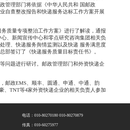
邮政管理部门将依据《中华人民共和 国邮政
业自查整改报告和快递服务达标工作方案开展
服务质量专项整治工作方案》进行了解读，通报
全中心、新闻宣传中心和零点研究咨询集团相关负
诉处理、快递服务舆情监测以及快递 服务满意度
总部签订了《快递服务质量目标责任书》。
等问题进行研讨。邮政管理部门和外资快递企
邮政EMS、顺丰、圆通、申通、中通、韵
豪、TNT等4家外资快递企业的相关负责人参加
电话：010-80270180 010-80270879
传真：010-60275977